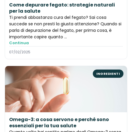
Come depurare fegato: strategie naturali
per la salute
Ti prendi abbastanza cura del fegato? Sai cosa
succede se non presti la giusta attenzione? Quando si
parla di depurazione del fegato, per prima cosa, è
importante capire quanto ...
Continua
07/02/2025
INGREDIENTI
Omega-3: a cosa servono e perché sono
essenziali per la tua salute
Quante volte hai sentito parlare degli Omega-3 senza