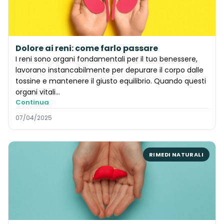
Dolore ai reni: come farlo passare
I reni sono organi fondamentali per il tuo benessere,
lavorano instancabilmente per depurare il corpo dalle
tossine e mantenere il giusto equilibrio. Quando questi
organi vitali...
Continua
07/04/2025
RIMEDI NATURALI