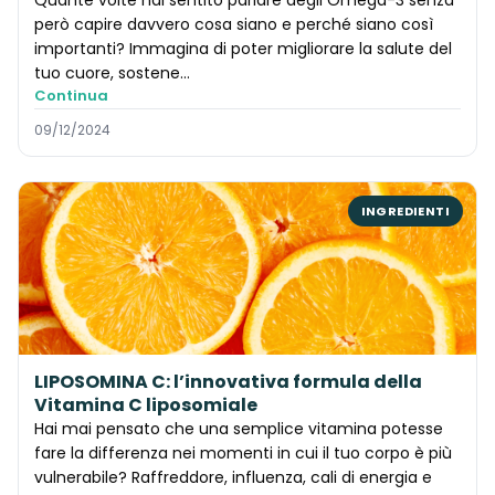
però capire davvero cosa siano e perché siano così
importanti? Immagina di poter migliorare la salute del
tuo cuore, sostene...
Continua
09/12/2024
INGREDIENTI
LIPOSOMINA C: l’innovativa formula della
Vitamina C liposomiale
Hai mai pensato che una semplice vitamina potesse
fare la differenza nei momenti in cui il tuo corpo è più
vulnerabile? Raffreddore, influenza, cali di energia e