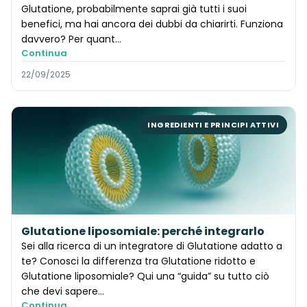
Glutatione, probabilmente saprai già tutti i suoi
benefici, ma hai ancora dei dubbi da chiarirti. Funziona
davvero? Per quant…
Continua
22/09/2025
INGREDIENTI E PRINCIPI ATTIVI
Glutatione liposomiale: perché integrarlo
Sei alla ricerca di un integratore di Glutatione adatto a
te? Conosci la differenza tra Glutatione ridotto e
Glutatione liposomiale? Qui una “guida” su tutto ciò
che devi sapere…
Continua