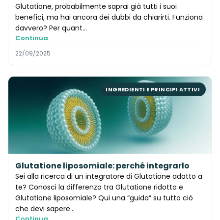
Glutatione, probabilmente saprai già tutti i suoi
benefici, ma hai ancora dei dubbi da chiarirti. Funziona
davvero? Per quant…
Continua
22/09/2025
INGREDIENTI E PRINCIPI ATTIVI
Glutatione liposomiale: perché integrarlo
Sei alla ricerca di un integratore di Glutatione adatto a
te? Conosci la differenza tra Glutatione ridotto e
Glutatione liposomiale? Qui una “guida” su tutto ciò
che devi sapere…
Continua