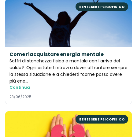
BENESSERE PSICOFISICO
Come riacquistare energia mentale
Soffri di stanchezza fisica e mentale con l’arrivo del
caldo? Ogni estate ti ritrovi a dover affrontare sempre
la stessa situazione e a chiederti “come posso avere
più ene...
Continua
23/06/2025
BENESSERE PSICOFISICO