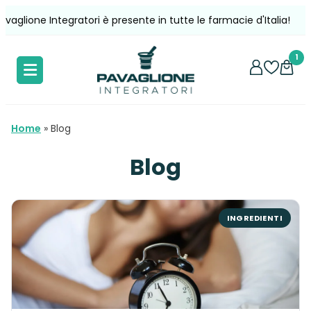
Vai
one Integratori è presente in tutte le farmacie d'Italia!
Spe
al
contenuto
1
Home
»
Blog
Blog
INGREDIENTI