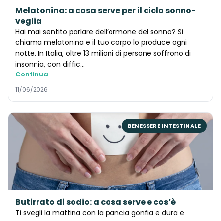
Melatonina: a cosa serve per il ciclo sonno-
veglia
Hai mai sentito parlare dell’ormone del sonno? Si
chiama melatonina e il tuo corpo lo produce ogni
notte. In Italia, oltre 13 milioni di persone soffrono di
insonnia, con diffic…
Continua
11/06/2026
BENESSERE INTESTINALE
Butirrato di sodio: a cosa serve e cos’è
Ti svegli la mattina con la pancia gonfia e dura e