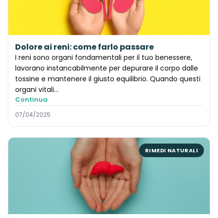
Dolore ai reni: come farlo passare
I reni sono organi fondamentali per il tuo benessere,
lavorano instancabilmente per depurare il corpo dalle
tossine e mantenere il giusto equilibrio. Quando questi
organi vitali...
Continua
07/04/2025
RIMEDI NATURALI