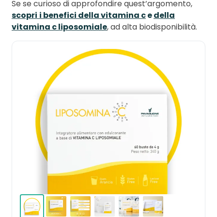
Se se curioso di approfondire quest’argomento,
scopri
i benefici della vitamina c
e
della
vitamina c liposomiale
, ad alta biodisponibilità.