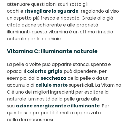
attenuare questi aloni scuri sotto gli
occhi e
risvegliare lo sguardo
, regalando al viso
un aspetto più fresco e riposato. Grazie alla già
citata azione schiarente e alle proprietà
illuminanti, questa vitamina è un ottimo rimedio
naturale per le occhiaie.
Vitamina C: illuminante naturale
La pelle a volte può apparire stanca, spenta e
opaca. Il
colorito grigio
può dipendere, per
esempio, dalla
secchezza
della pelle o da un
accumulo di
cellule morte
superficiali. La Vitamina
C è uno dei migliori ingredienti per esaltare la
naturale luminosità della pelle grazie alla
sua
azione energizzante e illuminante
. Per
queste sue proprietà è molto apprezzata
nella dermocosmesi.