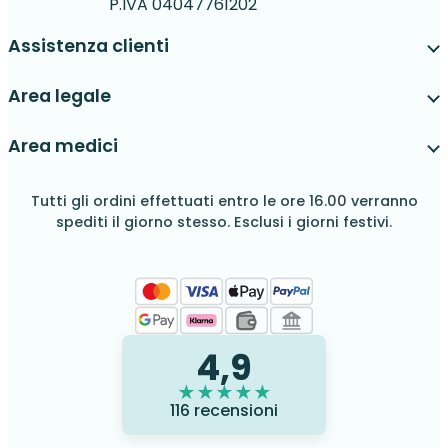
P.IVA 04047761202
Assistenza clienti
Area legale
Area medici
Tutti gli ordini effettuati entro le ore 16.00 verranno
spediti il giorno stesso. Esclusi i giorni festivi.
4,9
★
★
★
★
★
116 recensioni