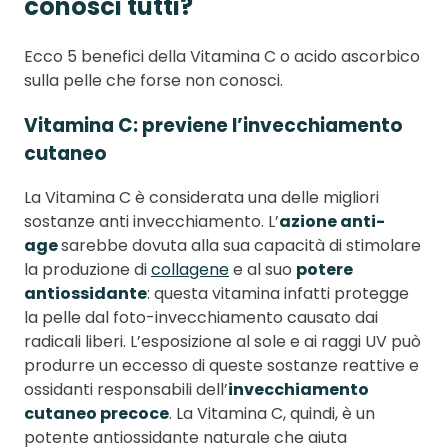
conosci tutti?
Ecco 5 benefici della Vitamina C o acido ascorbico
sulla pelle che forse non conosci.
Vitamina C: previene l’invecchiamento
cutaneo
La Vitamina C è considerata una delle migliori
sostanze anti invecchiamento. L’
azione anti-
age
sarebbe dovuta alla sua capacità di stimolare
la produzione di
collagene
e al suo
potere
antiossidante
: questa vitamina infatti protegge
la pelle dal foto-invecchiamento causato dai
radicali liberi. L’esposizione al sole e ai raggi UV può
produrre un eccesso di queste sostanze reattive e
ossidanti responsabili dell’
invecchiamento
cutaneo precoce
. La Vitamina C, quindi, è un
potente antiossidante naturale che aiuta