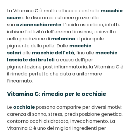
La Vitamina C è molto efficace contro
le
macchie
scure
e le discromie cutanee grazie alla
sua
azione schiarente
. L’acido ascorbico, infatti,
inibisce l’attività dell’enzima tirosinasi, coinvolto
nella produzione di
melanina
: il principale
pigmento della pelle. Dalle
macchie
solari
alle
macchie dell’età
, fino alle
macchie
lasciate dai brufoli
a causa dell’iper
pigmentazione post infiammatoria, la Vitamina C è
il rimedio perfetto che aiuta a uniformare
l’incarnato.
Vitamina C: rimedio per le occhiaie
Le
occhiaie
possono comparire per diversi motivi:
carenza di sonno, stress, predisposizione genetica,
contorno occhi disidratato, invecchiamento. La
Vitamina C è uno dei migliori ingredienti per