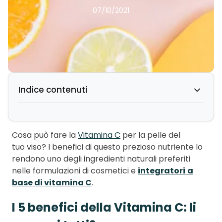
07/10/2021
Indice contenuti
Toggle
indice
Cosa può fare la
Vitamina C
per la pelle del
tuo viso? I benefici di questo prezioso nutriente lo
rendono uno degli ingredienti naturali preferiti
nelle formulazioni di cosmetici e
integratori
a
base di vitamina C
.
I 5 benefici della Vitamina C: li