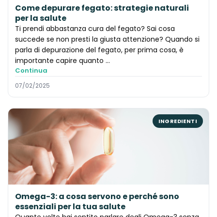
Come depurare fegato: strategie naturali
per la salute
Ti prendi abbastanza cura del fegato? Sai cosa
succede se non presti la giusta attenzione? Quando si
parla di depurazione del fegato, per prima cosa, è
importante capire quanto ...
Continua
07/02/2025
INGREDIENTI
Omega-3: a cosa servono e perché sono
essenziali per la tua salute
Quante volte hai sentito parlare degli Omega-3 senza