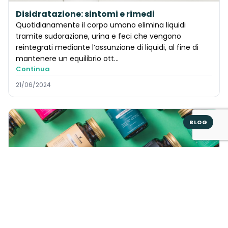
Disidratazione: sintomi e rimedi
Quotidianamente il corpo umano elimina liquidi
tramite sudorazione, urina e feci che vengono
reintegrati mediante l’assunzione di liquidi, al fine di
mantenere un equilibrio ott...
Continua
21/06/2024
BLOG
Integratori alimentari: l’approvazione per il
commercio
Gli integratori alimentari sono prodotti alimentari