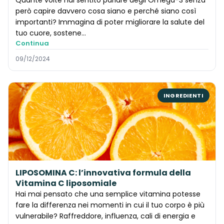
però capire davvero cosa siano e perché siano così
importanti? Immagina di poter migliorare la salute del
tuo cuore, sostene...
Continua
09/12/2024
INGREDIENTI
LIPOSOMINA C: l’innovativa formula della
Vitamina C liposomiale
Hai mai pensato che una semplice vitamina potesse
fare la differenza nei momenti in cui il tuo corpo è più
vulnerabile? Raffreddore, influenza, cali di energia e