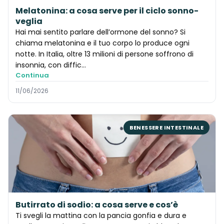
Melatonina: a cosa serve per il ciclo sonno-
veglia
Hai mai sentito parlare dell’ormone del sonno? Si
chiama melatonina e il tuo corpo lo produce ogni
notte. In Italia, oltre 13 milioni di persone soffrono di
insonnia, con diffic…
Continua
11/06/2026
BENESSERE INTESTINALE
Butirrato di sodio: a cosa serve e cos’è
Ti svegli la mattina con la pancia gonfia e dura e