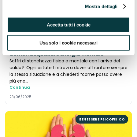
indirizzo https://pavaglioneintegratori.it/coockie-policy/
Mostra dettagli
BENESSERE PSICOFISICO
Accetta tutti i cookie
Usa solo i cookie necessari
Come riacquistare energia mentale
Soffri di stanchezza fisica e mentale con l’arrivo del
caldo? Ogni estate ti ritrovi a dover affrontare sempre
la stessa situazione e a chiederti “come posso avere
più ene...
Continua
23/06/2025
BENESSERE PSICOFISICO