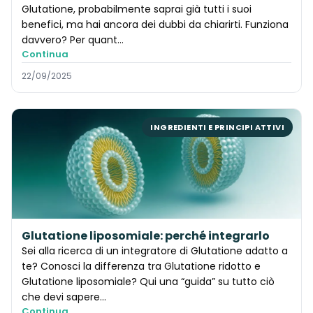
Glutatione, probabilmente saprai già tutti i suoi
benefici, ma hai ancora dei dubbi da chiarirti. Funziona
davvero? Per quant…
Continua
22/09/2025
INGREDIENTI E PRINCIPI ATTIVI
Glutatione liposomiale: perché integrarlo
Sei alla ricerca di un integratore di Glutatione adatto a
te? Conosci la differenza tra Glutatione ridotto e
Glutatione liposomiale? Qui una “guida” su tutto ciò
che devi sapere…
Continua