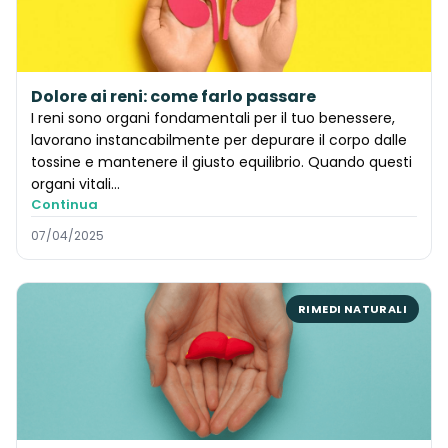
Dolore ai reni: come farlo passare
I reni sono organi fondamentali per il tuo benessere,
lavorano instancabilmente per depurare il corpo dalle
tossine e mantenere il giusto equilibrio. Quando questi
organi vitali...
Continua
07/04/2025
RIMEDI NATURALI