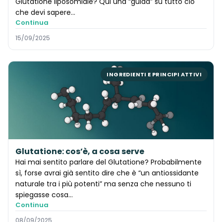
Glutatione liposomiale? Qui una “guida” su tutto ciò
che devi sapere…
Continua
15/09/2025
INGREDIENTI E PRINCIPI ATTIVI
Glutatione: cos’è, a cosa serve
Hai mai sentito parlare del Glutatione? Probabilmente
sì, forse avrai già sentito dire che è “un antiossidante
naturale tra i più potenti” ma senza che nessuno ti
spiegasse cosa...
Continua
08/09/2025