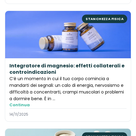
STANCHEZZA FISICA
Integratore di magnesio: effetti collaterali e
controindicazioni
C’è un momento in cui il tuo corpo comincia a
mandarti dei segnali: un calo di energia, nervosismo e
difficoltà a concentrarti, crampi muscolari o problemi
a dormire bene. È in …
Continua
14/11/2025