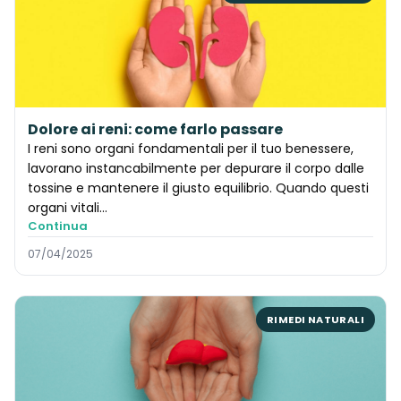
Dolore ai reni: come farlo passare
I reni sono organi fondamentali per il tuo benessere,
lavorano instancabilmente per depurare il corpo dalle
tossine e mantenere il giusto equilibrio. Quando questi
organi vitali...
Continua
07/04/2025
RIMEDI NATURALI