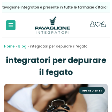
Vai
ione Integratori è presente in tutte le farmacie d'Italia!
Sp
al
contenuto
Home
»
Blog
»
integratori per depurare il fegato
integratori per depurare
il fegato
INGREDIENTI