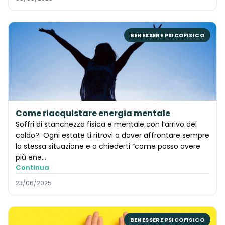
BENESSERE PSICOFISICO
Come riacquistare energia mentale
Soffri di stanchezza fisica e mentale con l’arrivo del
caldo? Ogni estate ti ritrovi a dover affrontare sempre
la stessa situazione e a chiederti “come posso avere
più ene...
Continua
23/06/2025
BENESSERE PSICOFISICO