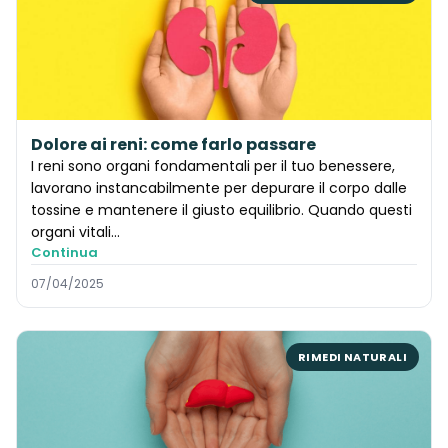
Dolore ai reni: come farlo passare
I reni sono organi fondamentali per il tuo benessere,
lavorano instancabilmente per depurare il corpo dalle
tossine e mantenere il giusto equilibrio. Quando questi
organi vitali...
Continua
07/04/2025
RIMEDI NATURALI