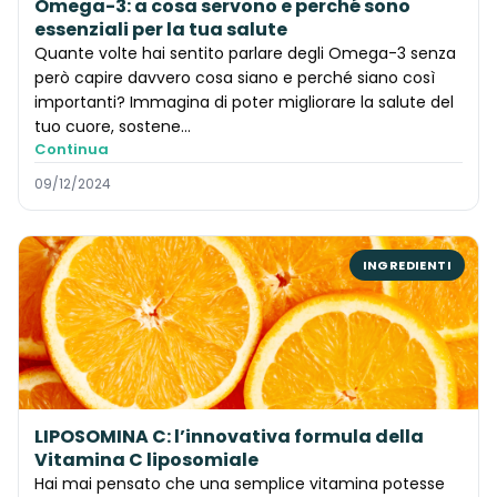
Omega-3: a cosa servono e perché sono
essenziali per la tua salute
Quante volte hai sentito parlare degli Omega-3 senza
però capire davvero cosa siano e perché siano così
importanti? Immagina di poter migliorare la salute del
tuo cuore, sostene...
Continua
09/12/2024
INGREDIENTI
LIPOSOMINA C: l’innovativa formula della
Vitamina C liposomiale
Hai mai pensato che una semplice vitamina potesse