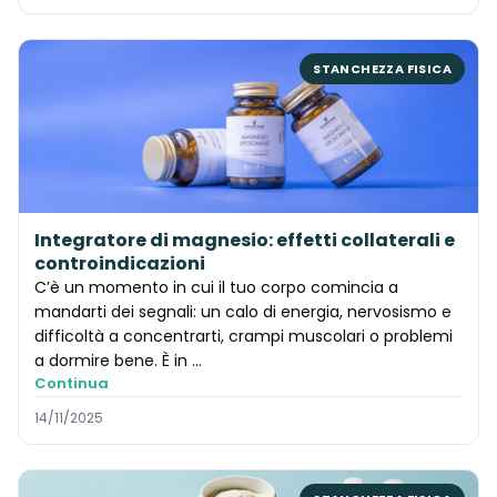
STANCHEZZA FISICA
Integratore di magnesio: effetti collaterali e
controindicazioni
C’è un momento in cui il tuo corpo comincia a
mandarti dei segnali: un calo di energia, nervosismo e
difficoltà a concentrarti, crampi muscolari o problemi
a dormire bene. È in …
Continua
14/11/2025