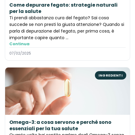
Come depurare fegato: strategie naturali
per la salute
Ti prendi abbastanza cura del fegato? Sai cosa
succede se non presti la giusta attenzione? Quando si
parla di depurazione del fegato, per prima cosa, è
importante capire quanto ...
Continua
07/02/2025
INGREDIENTI
Omega-3: a cosa servono e perché sono
essenziali per la tua salute
Quante volte hai sentito parlare degli Omega-3 senza