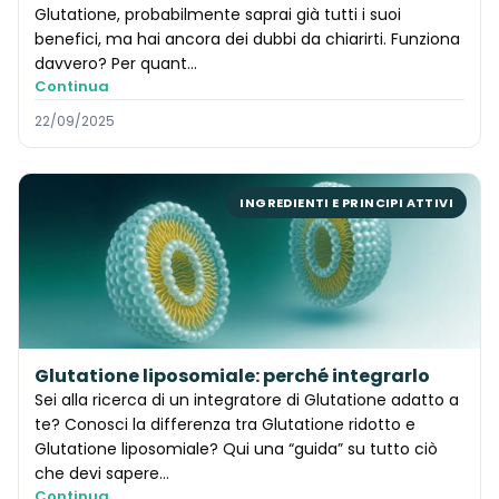
Glutatione, probabilmente saprai già tutti i suoi
benefici, ma hai ancora dei dubbi da chiarirti. Funziona
davvero? Per quant…
Continua
22/09/2025
INGREDIENTI E PRINCIPI ATTIVI
Glutatione liposomiale: perché integrarlo
Sei alla ricerca di un integratore di Glutatione adatto a
te? Conosci la differenza tra Glutatione ridotto e
Glutatione liposomiale? Qui una “guida” su tutto ciò
che devi sapere…
Continua