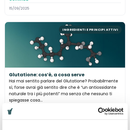
15/09/2025
INGREDIENTI E PRINCIPI ATTIVI
Glutatione: cos’è, a cosa serve
Hai mai sentito parlare del Glutatione? Probabilmente
sì, forse avrai già sentito dire che è “un antiossidante
naturale tra i più potenti” ma senza che nessuno ti
spiegasse cosa...
Continua
08/09/2025