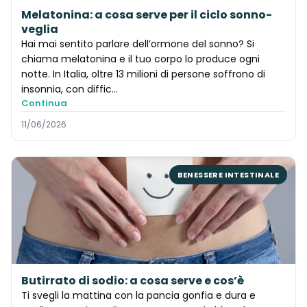
Melatonina: a cosa serve per il ciclo sonno-
veglia
Hai mai sentito parlare dell’ormone del sonno? Si
chiama melatonina e il tuo corpo lo produce ogni
notte. In Italia, oltre 13 milioni di persone soffrono di
insonnia, con diffic…
Continua
11/06/2026
BENESSERE INTESTINALE
Butirrato di sodio: a cosa serve e cos’è
Ti svegli la mattina con la pancia gonfia e dura e