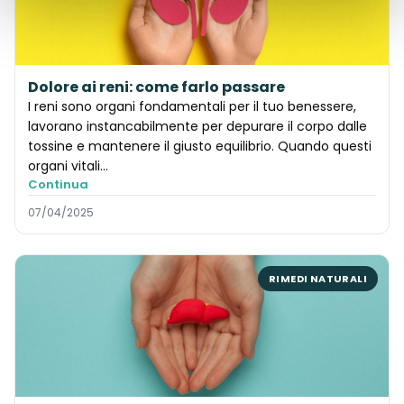
Dolore ai reni: come farlo passare
I reni sono organi fondamentali per il tuo benessere,
lavorano instancabilmente per depurare il corpo dalle
tossine e mantenere il giusto equilibrio. Quando questi
organi vitali...
Continua
07/04/2025
RIMEDI NATURALI