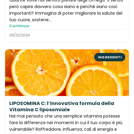
però capire davvero cosa siano e perché siano così
importanti? Immagina di poter migliorare la salute del
tuo cuore, sostene...
Continua
09/12/2024
INGREDIENTI
LIPOSOMINA C: l’innovativa formula della
Vitamina C liposomiale
Hai mai pensato che una semplice vitamina potesse
fare la differenza nei momenti in cui il tuo corpo è più
vulnerabile? Raffreddore, influenza, cali di energia e