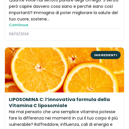
però capire davvero cosa siano e perché siano così
importanti? Immagina di poter migliorare la salute del
tuo cuore, sostene...
Continua
09/12/2024
INGREDIENTI
LIPOSOMINA C: l’innovativa formula della
Vitamina C liposomiale
Hai mai pensato che una semplice vitamina potesse
fare la differenza nei momenti in cui il tuo corpo è più
vulnerabile? Raffreddore, influenza, cali di energia e