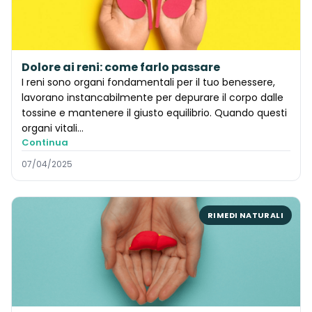
Dolore ai reni: come farlo passare
I reni sono organi fondamentali per il tuo benessere,
lavorano instancabilmente per depurare il corpo dalle
tossine e mantenere il giusto equilibrio. Quando questi
organi vitali...
Continua
07/04/2025
RIMEDI NATURALI