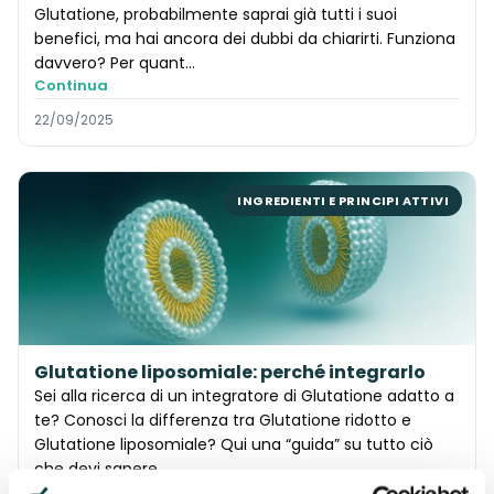
Glutatione, probabilmente saprai già tutti i suoi
benefici, ma hai ancora dei dubbi da chiarirti. Funziona
davvero? Per quant…
Continua
22/09/2025
INGREDIENTI E PRINCIPI ATTIVI
Glutatione liposomiale: perché integrarlo
Sei alla ricerca di un integratore di Glutatione adatto a
te? Conosci la differenza tra Glutatione ridotto e
Glutatione liposomiale? Qui una “guida” su tutto ciò
che devi sapere…
Continua