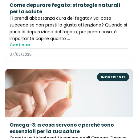
Come depurare fegato: strategie naturali
per la salute
Ti prendi abbastanza cura del fegato? Sai cosa
succede se non presti la giusta attenzione? Quando si
parla di depurazione del fegato, per prima cosa, è
importante capire quanto ...
Continua
07/02/2025
INGREDIENTI
Omega-3: a cosa servono e perché sono
essenziali per la tua salute
Quante volte hai sentito parlare degli Omega-3 senza