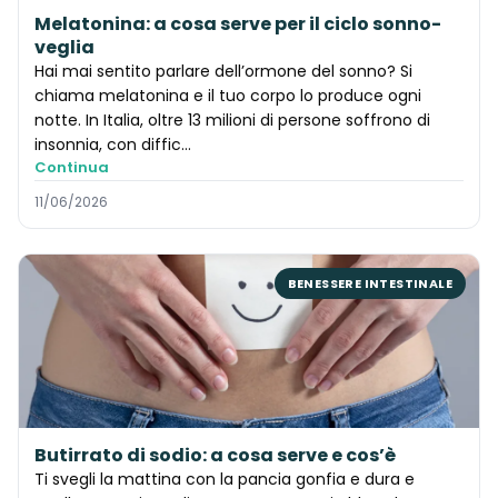
Melatonina: a cosa serve per il ciclo sonno-
veglia
Hai mai sentito parlare dell’ormone del sonno? Si
chiama melatonina e il tuo corpo lo produce ogni
notte. In Italia, oltre 13 milioni di persone soffrono di
insonnia, con diffic…
Continua
11/06/2026
BENESSERE INTESTINALE
Butirrato di sodio: a cosa serve e cos’è
Ti svegli la mattina con la pancia gonfia e dura e