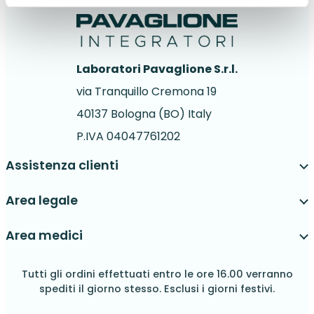
Laboratori Pavaglione S.r.l.
via Tranquillo Cremona 19
40137 Bologna (BO) Italy
P.IVA 04047761202
Assistenza clienti
Area legale
Area medici
Tutti gli ordini effettuati entro le ore 16.00 verranno
spediti il giorno stesso. Esclusi i giorni festivi.