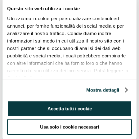
Questo sito web utilizza i cookie
Utilizziamo i cookie per personalizzare contenuti ed
annunci, per fornire funzionalità dei social media e per
analizzare il nostro traffico. Condividiamo inoltre
informazioni sul modo in cui utilizza il nostro sito con i
nostri partner che si occupano di analisi dei dati web,
pubblicità e social media, i quali potrebbero combinarle
Acconsento a iscrivermi alla newsletter di Pavaglione
con altre informazioni che ha fornito loro o che hanno
Integratori e dichiaro di aver letto l’informativa sulla
Privacy
.
raccolto dal suo utilizzo dei loro servizi. Potrà leggere la
Cookie Policy al seguente
indirizzo https://pavaglioneintegratori.it/coockie-policy/
Mostra dettagli
Accetta tutti i cookie
Usa solo i cookie necessari