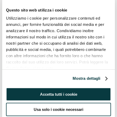
Questo sito web utilizza i cookie
Utilizziamo i cookie per personalizzare contenuti ed
annunci, per fornire funzionalità dei social media e per
analizzare il nostro traffico. Condividiamo inoltre
informazioni sul modo in cui utilizza il nostro sito con i
nostri partner che si occupano di analisi dei dati web,
pubblicità e social media, i quali potrebbero combinarle
Acconsento a iscrivermi alla newsletter di Pavaglione
con altre informazioni che ha fornito loro o che hanno
Integratori e dichiaro di aver letto l’informativa sulla
Privacy
.
raccolto dal suo utilizzo dei loro servizi. Potrà leggere la
Cookie Policy al seguente
indirizzo https://pavaglioneintegratori.it/coockie-policy/
Mostra dettagli
Accetta tutti i cookie
Usa solo i cookie necessari