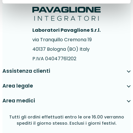
Laboratori Pavaglione S.r.l.
via Tranquillo Cremona 19
40137 Bologna (BO) Italy
P.IVA 04047761202
Assistenza clienti
Area legale
Area medici
Tutti gli ordini effettuati entro le ore 16.00 verranno
spediti il giorno stesso. Esclusi i giorni festivi.