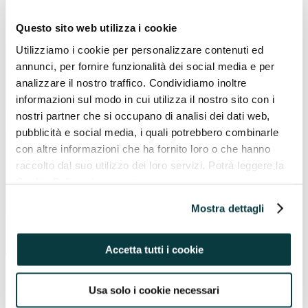
Questo sito web utilizza i cookie
Utilizziamo i cookie per personalizzare contenuti ed
annunci, per fornire funzionalità dei social media e per
analizzare il nostro traffico. Condividiamo inoltre
informazioni sul modo in cui utilizza il nostro sito con i
nostri partner che si occupano di analisi dei dati web,
pubblicità e social media, i quali potrebbero combinarle
con altre informazioni che ha fornito loro o che hanno
Acconsento a iscrivermi alla newsletter di Pavaglione
raccolto dal suo utilizzo dei loro servizi. Potrà leggere la
Integratori e dichiaro di aver letto l’informativa sulla
Privacy
.
Cookie Policy al seguente
indirizzo https://pavaglioneintegratori.it/coockie-policy/
Mostra dettagli
Accetta tutti i cookie
Usa solo i cookie necessari