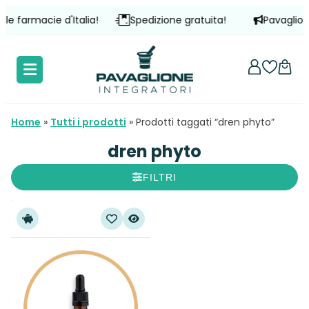
Vai
le farmacie d'Italia!
Spedizione gratuita!
Pavaglione 
al
contenuto
Home
»
Tutti i prodotti
»
Prodotti taggati “dren phyto”
dren phyto
FILTRI