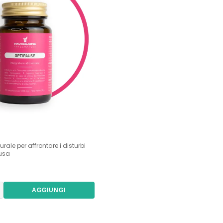
urale per affrontare i disturbi
usa
AGGIUNGI