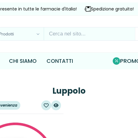
te in tutte le farmacie d'Italia!
Spedizione gratuita!
P
PROMO
CHI SIAMO
CONTATTI
Luppolo
nvenienza