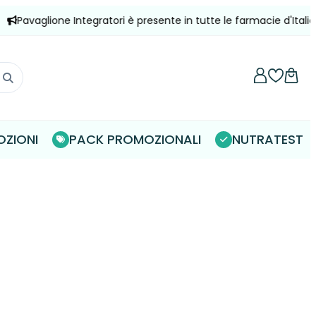
avaglione Integratori è presente in tutte le farmacie d'Italia!
ZIONI
PACK PROMOZIONALI
NUTRATEST