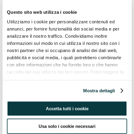
Questo sito web utilizza i cookie
Utilizziamo i cookie per personalizzare contenuti ed
annunci, per fornire funzionalità dei social media e per
analizzare il nostro traffico. Condividiamo inoltre
informazioni sul modo in cui utilizza il nostro sito con i
nostri partner che si occupano di analisi dei dati web,
pubblicità e social media, i quali potrebbero combinarle
con altre informazioni che ha fornito loro o che hanno
Acconsento a iscrivermi alla newsletter di Pavaglione
raccolto dal suo utilizzo dei loro servizi. Potrà leggere la
Integratori e dichiaro di aver letto l’informativa sulla
Privacy
.
Cookie Policy al seguente
indirizzo https://pavaglioneintegratori.it/coockie-policy/
Mostra dettagli
Accetta tutti i cookie
Usa solo i cookie necessari