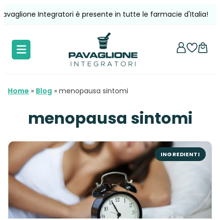
Vai
ione Integratori è presente in tutte le farmacie d'Italia!
Sp
al
contenuto
Home
»
Blog
»
menopausa sintomi
menopausa sintomi
INGREDIENTI