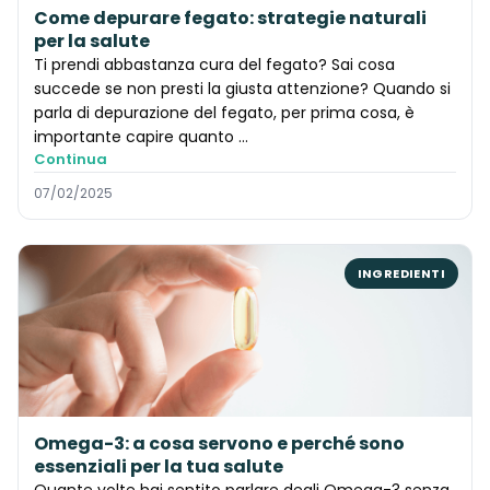
Come depurare fegato: strategie naturali
per la salute
Ti prendi abbastanza cura del fegato? Sai cosa
succede se non presti la giusta attenzione? Quando si
parla di depurazione del fegato, per prima cosa, è
importante capire quanto ...
Continua
07/02/2025
INGREDIENTI
Omega-3: a cosa servono e perché sono
essenziali per la tua salute
Quante volte hai sentito parlare degli Omega-3 senza