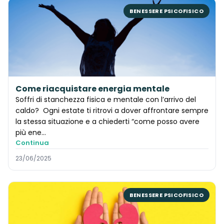
BENESSERE PSICOFISICO
Come riacquistare energia mentale
Soffri di stanchezza fisica e mentale con l’arrivo del
caldo? Ogni estate ti ritrovi a dover affrontare sempre
la stessa situazione e a chiederti “come posso avere
più ene...
Continua
23/06/2025
BENESSERE PSICOFISICO