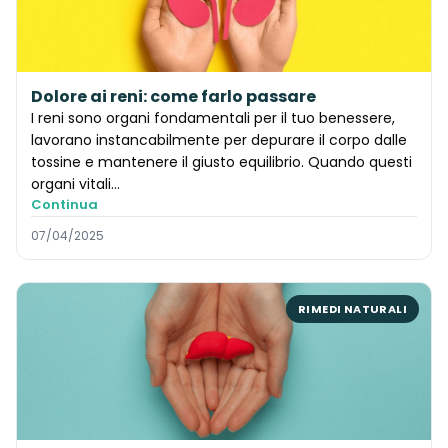
Dolore ai reni: come farlo passare
I reni sono organi fondamentali per il tuo benessere,
lavorano instancabilmente per depurare il corpo dalle
tossine e mantenere il giusto equilibrio. Quando questi
organi vitali...
Continua
07/04/2025
RIMEDI NATURALI