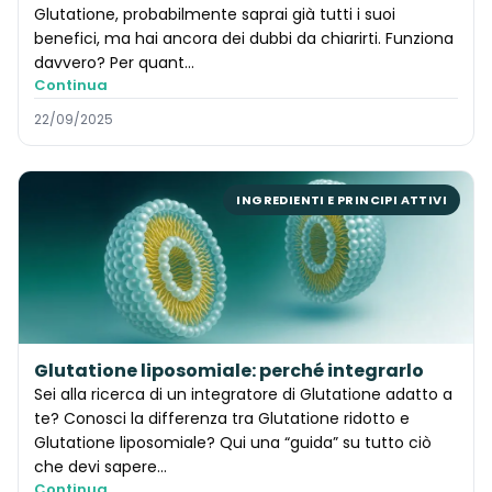
Glutatione, probabilmente saprai già tutti i suoi
benefici, ma hai ancora dei dubbi da chiarirti. Funziona
davvero? Per quant…
Continua
22/09/2025
INGREDIENTI E PRINCIPI ATTIVI
Glutatione liposomiale: perché integrarlo
Sei alla ricerca di un integratore di Glutatione adatto a
te? Conosci la differenza tra Glutatione ridotto e
Glutatione liposomiale? Qui una “guida” su tutto ciò
che devi sapere…
Continua